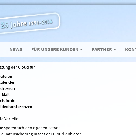
NEWS
FÜR UNSERE KUNDEN
PARTNER
KON
tzung der Cloud für
ateien
alender
dressen
-Mail
elefonie
ideokonferenzen
le Vorteile:
ie sparen sich den eigenen Server
ie Datensicherung macht der Cloud-Anbieter