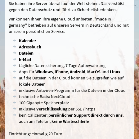
Sie haben ihre Server überall auf der Welt stehen. Das verstößt
gegen den Datenschutz und führt zu Sicherheitsbedenken.
Wir können Ihnen Ihre eigene Cloud anbieten, "made in
germany", betrieben auf unseren Servern in Deutschland und mit
unserem persönlichen Service:
Kalender
Adressbuch
Dateien
E-Mail
tägliche Datensicherung, 7 Tage Aufbewahrung
Apps für
Windows
,
iPhone
,
Android
,
MacOS
und
Linux
auf die Dateien in der Cloud können Sie zugreifen wie auf
lokale Dateien
inklusive Antiviren-Programm für die Dateien in der Cloud
technische Basis: NextCloud
100 Gigabyte Speicherplatz
inklusive
Verschlüsselung
per SSL / https
kein Callcenter:
persönlicher Support direkt durch uns
,
auch am Telefon,
keine Warteschleife
Einrichtung: einmalig 20 Euro