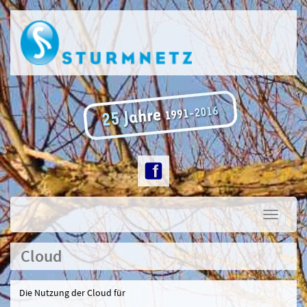
Toggle
navigati
Cloud
Die Nutzung der Cloud für