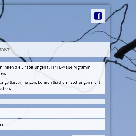
TAKT
en Ihnen die Einstellungen für Ihr E-Mail-Programm
nen.
hange Server) nutzen, können Sie die Einstellungen nicht
achen.
den