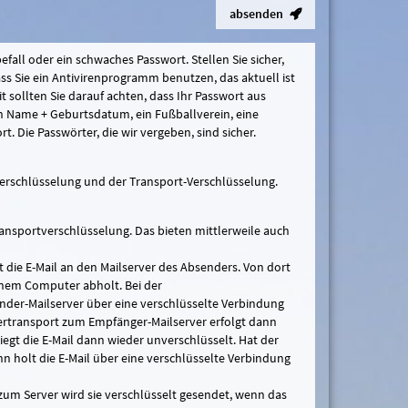
absenden
fall oder ein schwaches Passwort. Stellen Sie sicher,
 Sie ein Antivirenprogramm benutzen, das aktuell ist
t sollten Sie darauf achten, dass Ihr Passwort aus
Ein Name + Geburtsdatum, ein Fußballverein, eine
. Die Passwörter, die wir vergeben, sind sicher.
Verschlüsselung und der Transport-Verschlüsselung.
ransportverschlüsselung. Das bieten mittlerweile auch
 die E-Mail an den Mailserver des Absenders. Von dort
inem Computer abholt. Bei der
der-Mailserver über eine verschlüsselte Verbindung
tertransport zum Empfänger-Mailserver erfolgt dann
egt die E-Mail dann wieder unverschlüsselt. Hat der
n holt die E-Mail über eine verschlüsselte Verbindung
 zum Server wird sie verschlüsselt gesendet, wenn das