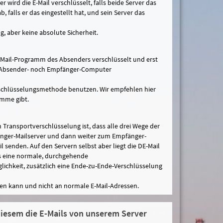
 wird die E-Mail verschlüsselt, falls beide Server das
 falls er das eingestellt hat, und sein Server das
, aber keine absolute Sicherheit.
E-Mail-Programm des Absenders verschlüsselt und erst
er Absender- noch Empfänger-Computer
ntschlüsselungsmethode benutzen. Wir empfehlen hier
amme gibt.
 Transportverschlüsselung ist, dass alle drei Wege der
nger-Mailserver und dann weiter zum Empfänger-
senden. Auf den Servern selbst aber liegt die DE-Mail
ls eine normale, durchgehende
glichkeit, zusätzlich eine Ende-zu-Ende-Verschlüsselung
nden kann und nicht an normale E-Mail-Adressen.
diesem die E-Mails von unserem Server