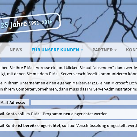
NEWS
FÜR UNSERE KUNDEN
PARTNER
KON
geben Sie Ihre E-Mail-Adresse ein und klicken Sie auf "absenden", dann werd
igt, mit denen Sie mit dem E-Mail-Server verschlüsselt kommunizieren kön
Sie in Ihrem Unternehmen einen eigenen Mailserver (z.B. einen Microsoft Exc
 in Ihrem Computer vornehmen, dann muss das Ihr Server-Administrator m
-Mail-Adresse:
ail-Konto soll im E-Mail-Programm
neu
eingerichtet werden
ail-Konto
ist bereits eingerichtet
, soll auf Verschlüsselung umgestellt wer