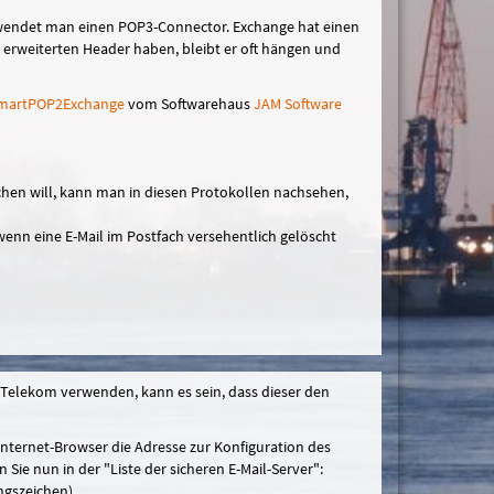
wendet man einen POP3-Connector. Exchange hat einen
en erweiterten Header haben, bleibt er oft hängen und
martPOP2Exchange
vom Softwarehaus
JAM Software
chen will, kann man in diesen Protokollen nachsehen,
wenn eine E-Mail im Postfach versehentlich gelöscht
Telekom verwenden, kann es sein, dass dieser den
nternet-Browser die Adresse zur Konfiguration des
e nun in der "Liste der sicheren E-Mail-Server":
ngszeichen).