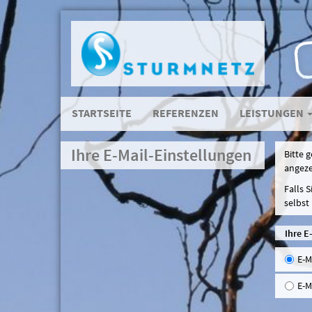
STARTSEITE
REFERENZEN
LEISTUNGEN
Ihre E-Mail-Einstellungen
Bitte 
angeze
Falls 
selbst
Ihre E
E-M
E-M