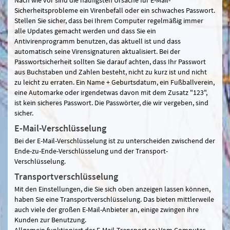
Sicherheitsprobleme ein Virenbefall oder ein schwaches Passwort.
Stellen Sie sicher, dass bei Ihrem Computer regelmäßig immer
alle Updates gemacht werden und dass Sie ein
Antivirenprogramm benutzen, das aktuell ist und dass
automatisch seine Virensignaturen aktualisiert. Bei der
Passwortsicherheit sollten Sie darauf achten, dass Ihr Passwort
aus Buchstaben und Zahlen besteht, nicht zu kurz ist und nicht
zu leicht zu erraten. Ein Name + Geburtsdatum, ein Fußballverein,
eine Automarke oder irgendetwas davon mit dem Zusatz "123",
ist kein sicheres Passwort. Die Passwörter, die wir vergeben, sind
sicher.
E-Mail-Verschlüsselung
Bei der E-Mail-Verschlüsselung ist zu unterscheiden zwischend der
Ende-zu-Ende-Verschlüsselung und der Transport-
Verschlüsselung.
Transportverschlüsselung
Mit den Einstellungen, die Sie sich oben anzeigen lassen können,
haben Sie eine Transportverschlüsselung. Das bieten mittlerweile
auch viele der großen E-Mail-Anbieter an, einige zwingen ihre
Kunden zur Benutzung.
Allgemein funktioniert der E-Mail-Transport so: Vom Computer