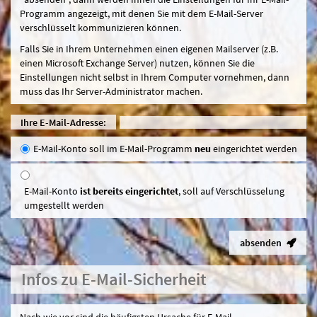
Programm angezeigt, mit denen Sie mit dem E-Mail-Server
verschlüsselt kommunizieren können.
Falls Sie in Ihrem Unternehmen einen eigenen Mailserver (z.B.
einen Microsoft Exchange Server) nutzen, können Sie die
Einstellungen nicht selbst in Ihrem Computer vornehmen, dann
muss das Ihr Server-Administrator machen.
Ihre E-Mail-Adresse:
E-Mail-Konto soll im E-Mail-Programm
neu
eingerichtet werden
E-Mail-Konto
ist bereits eingerichtet
, soll auf Verschlüsselung
umgestellt werden
absenden
Infos zu E-Mail-Sicherheit
Nach wie vor sind die häufigsten Ursache für E-Mail-