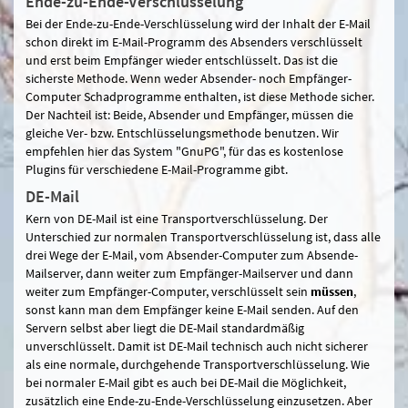
Ende-zu-Ende-Verschlüsselung
Bei der Ende-zu-Ende-Verschlüsselung wird der Inhalt der E-Mail
schon direkt im E-Mail-Programm des Absenders verschlüsselt
und erst beim Empfänger wieder entschlüsselt. Das ist die
sicherste Methode. Wenn weder Absender- noch Empfänger-
Computer Schadprogramme enthalten, ist diese Methode sicher.
Der Nachteil ist: Beide, Absender und Empfänger, müssen die
gleiche Ver- bzw. Entschlüsselungsmethode benutzen. Wir
empfehlen hier das System "GnuPG", für das es kostenlose
Plugins für verschiedene E-Mail-Programme gibt.
DE-Mail
Kern von DE-Mail ist eine Transportverschlüsselung. Der
Unterschied zur normalen Transportverschlüsselung ist, dass alle
drei Wege der E-Mail, vom Absender-Computer zum Absende-
Mailserver, dann weiter zum Empfänger-Mailserver und dann
weiter zum Empfänger-Computer, verschlüsselt sein
müssen
,
sonst kann man dem Empfänger keine E-Mail senden. Auf den
Servern selbst aber liegt die DE-Mail standardmäßig
unverschlüsselt. Damit ist DE-Mail technisch auch nicht sicherer
als eine normale, durchgehende Transportverschlüsselung. Wie
bei normaler E-Mail gibt es auch bei DE-Mail die Möglichkeit,
zusätzlich eine Ende-zu-Ende-Verschlüsselung einzusetzen. Aber