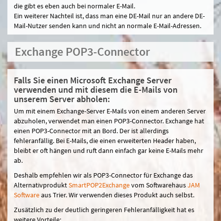
die gibt es eben auch bei normaler E-Mail.
Ein weiterer Nachteil ist, dass man eine DE-Mail nur an andere DE-
Mail-Nutzer senden kann und nicht an normale E-Mail-Adressen.
Exchange POP3-Connector
Falls Sie einen Microsoft Exchange Server
verwenden und mit diesem die E-Mails von
unserem Server abholen:
Um mit einem Exchange-Server E-Mails von einem anderen Server
abzuholen, verwendet man einen POP3-Connector. Exchange hat
einen POP3-Connector mit an Bord. Der ist allerdings
fehleranfällig. Bei E-Mails, die einen erweiterten Header haben,
bleibt er oft hängen und ruft dann einfach gar keine E-Mails mehr
ab.
Deshalb empfehlen wir als POP3-Connector für Exchange das
Alternativprodukt
SmartPOP2Exchange
vom Softwarehaus
JAM
Software
aus Trier. Wir verwenden dieses Produkt auch selbst.
Zusätzlich zu der deutlich geringeren Fehleranfälligkeit hat es
weitere Vorteile: