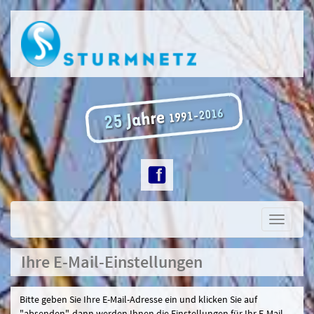
Toggle
navigati
Ihre E-Mail-Einstellungen
Bitte geben Sie Ihre E-Mail-Adresse ein und klicken Sie auf
"absenden", dann werden Ihnen die Einstellungen für Ihr E-Mail-