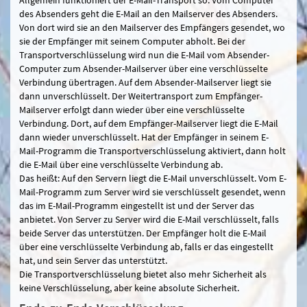
des Absenders geht die E-Mail an den Mailserver des Absenders.
Von dort wird sie an den Mailserver des Empfängers gesendet, wo
sie der Empfänger mit seinem Computer abholt. Bei der
Transportverschlüsselung wird nun die E-Mail vom Absender-
Computer zum Absender-Mailserver über eine verschlüsselte
Verbindung übertragen. Auf dem Absender-Mailserver liegt sie
dann unverschlüsselt. Der Weitertransport zum Empfänger-
Mailserver erfolgt dann wieder über eine verschlüsselte
Verbindung. Dort, auf dem Empfänger-Mailserver liegt die E-Mail
dann wieder unverschlüsselt. Hat der Empfänger in seinem E-
Mail-Programm die Transportverschlüsselung aktiviert, dann holt
die E-Mail über eine verschlüsselte Verbindung ab.
Das heißt: Auf den Servern liegt die E-Mail unverschlüsselt. Vom E-
Mail-Programm zum Server wird sie verschlüsselt gesendet, wenn
das im E-Mail-Programm eingestellt ist und der Server das
anbietet. Von Server zu Server wird die E-Mail verschlüsselt, falls
beide Server das unterstützen. Der Empfänger holt die E-Mail
über eine verschlüsselte Verbindung ab, falls er das eingestellt
hat, und sein Server das unterstützt.
Die Transportverschlüsselung bietet also mehr Sicherheit als
keine Verschlüsselung, aber keine absolute Sicherheit.