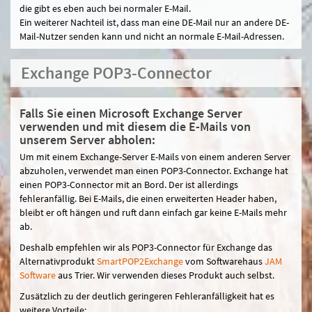
die gibt es eben auch bei normaler E-Mail.
Ein weiterer Nachteil ist, dass man eine DE-Mail nur an andere DE-
Mail-Nutzer senden kann und nicht an normale E-Mail-Adressen.
Exchange POP3-Connector
Falls Sie einen Microsoft Exchange Server
verwenden und mit diesem die E-Mails von
unserem Server abholen:
Um mit einem Exchange-Server E-Mails von einem anderen Server
abzuholen, verwendet man einen POP3-Connector. Exchange hat
einen POP3-Connector mit an Bord. Der ist allerdings
fehleranfällig. Bei E-Mails, die einen erweiterten Header haben,
bleibt er oft hängen und ruft dann einfach gar keine E-Mails mehr
ab.
Deshalb empfehlen wir als POP3-Connector für Exchange das
Alternativprodukt
SmartPOP2Exchange
vom Softwarehaus
JAM
Software
aus Trier. Wir verwenden dieses Produkt auch selbst.
Zusätzlich zu der deutlich geringeren Fehleranfälligkeit hat es
weitere Vorteile: