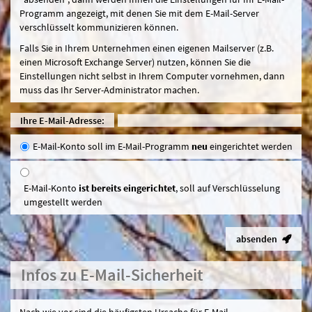
Programm angezeigt, mit denen Sie mit dem E-Mail-Server
verschlüsselt kommunizieren können.
Falls Sie in Ihrem Unternehmen einen eigenen Mailserver (z.B.
einen Microsoft Exchange Server) nutzen, können Sie die
Einstellungen nicht selbst in Ihrem Computer vornehmen, dann
muss das Ihr Server-Administrator machen.
Ihre E-Mail-Adresse:
E-Mail-Konto soll im E-Mail-Programm
neu
eingerichtet werden
E-Mail-Konto
ist bereits eingerichtet
, soll auf Verschlüsselung
umgestellt werden
absenden
Infos zu E-Mail-Sicherheit
Nach wie vor sind die häufigsten Ursache für E-Mail-