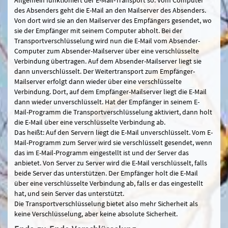
des Absenders geht die E-Mail an den Mailserver des Absenders.
Von dort wird sie an den Mailserver des Empfängers gesendet, wo
sie der Empfänger mit seinem Computer abholt. Bei der
Transportverschlüsselung wird nun die E-Mail vom Absender-
Computer zum Absender-Mailserver über eine verschlüsselte
Verbindung übertragen. Auf dem Absender-Mailserver liegt sie
dann unverschlüsselt. Der Weitertransport zum Empfänger-
Mailserver erfolgt dann wieder über eine verschlüsselte
Verbindung. Dort, auf dem Empfänger-Mailserver liegt die E-Mail
dann wieder unverschlüsselt. Hat der Empfänger in seinem E-
Mail-Programm die Transportverschlüsselung aktiviert, dann holt
die E-Mail über eine verschlüsselte Verbindung ab.
Das heißt: Auf den Servern liegt die E-Mail unverschlüsselt. Vom E-
Mail-Programm zum Server wird sie verschlüsselt gesendet, wenn
das im E-Mail-Programm eingestellt ist und der Server das
anbietet. Von Server zu Server wird die E-Mail verschlüsselt, falls
beide Server das unterstützen. Der Empfänger holt die E-Mail
über eine verschlüsselte Verbindung ab, falls er das eingestellt
hat, und sein Server das unterstützt.
Die Transportverschlüsselung bietet also mehr Sicherheit als
keine Verschlüsselung, aber keine absolute Sicherheit.