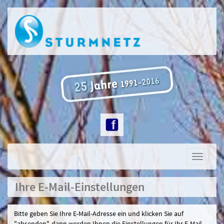
Toggle
navigati
Ihre E-Mail-Einstellungen
Bitte geben Sie Ihre E-Mail-Adresse ein und klicken Sie auf
"absenden", dann werden Ihnen die Einstellungen für Ihr E-Mail-