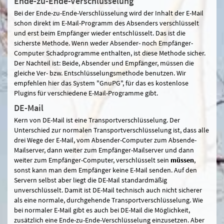
Ende-zu-Ende-Verschlüsselung
Bei der Ende-zu-Ende-Verschlüsselung wird der Inhalt der E-Mail
schon direkt im E-Mail-Programm des Absenders verschlüsselt
und erst beim Empfänger wieder entschlüsselt. Das ist die
sicherste Methode. Wenn weder Absender- noch Empfänger-
Computer Schadprogramme enthalten, ist diese Methode sicher.
Der Nachteil ist: Beide, Absender und Empfänger, müssen die
gleiche Ver- bzw. Entschlüsselungsmethode benutzen. Wir
empfehlen hier das System "GnuPG", für das es kostenlose
Plugins für verschiedene E-Mail-Programme gibt.
DE-Mail
Kern von DE-Mail ist eine Transportverschlüsselung. Der
Unterschied zur normalen Transportverschlüsselung ist, dass alle
drei Wege der E-Mail, vom Absender-Computer zum Absende-
Mailserver, dann weiter zum Empfänger-Mailserver und dann
weiter zum Empfänger-Computer, verschlüsselt sein
müssen
,
sonst kann man dem Empfänger keine E-Mail senden. Auf den
Servern selbst aber liegt die DE-Mail standardmäßig
unverschlüsselt. Damit ist DE-Mail technisch auch nicht sicherer
als eine normale, durchgehende Transportverschlüsselung. Wie
bei normaler E-Mail gibt es auch bei DE-Mail die Möglichkeit,
zusätzlich eine Ende-zu-Ende-Verschlüsselung einzusetzen. Aber