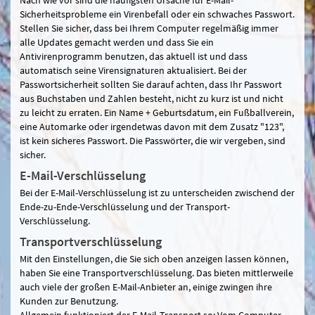
Sicherheitsprobleme ein Virenbefall oder ein schwaches Passwort.
Stellen Sie sicher, dass bei Ihrem Computer regelmäßig immer
alle Updates gemacht werden und dass Sie ein
Antivirenprogramm benutzen, das aktuell ist und dass
automatisch seine Virensignaturen aktualisiert. Bei der
Passwortsicherheit sollten Sie darauf achten, dass Ihr Passwort
aus Buchstaben und Zahlen besteht, nicht zu kurz ist und nicht
zu leicht zu erraten. Ein Name + Geburtsdatum, ein Fußballverein,
eine Automarke oder irgendetwas davon mit dem Zusatz "123",
ist kein sicheres Passwort. Die Passwörter, die wir vergeben, sind
sicher.
E-Mail-Verschlüsselung
Bei der E-Mail-Verschlüsselung ist zu unterscheiden zwischend der
Ende-zu-Ende-Verschlüsselung und der Transport-
Verschlüsselung.
Transportverschlüsselung
Mit den Einstellungen, die Sie sich oben anzeigen lassen können,
haben Sie eine Transportverschlüsselung. Das bieten mittlerweile
auch viele der großen E-Mail-Anbieter an, einige zwingen ihre
Kunden zur Benutzung.
Allgemein funktioniert der E-Mail-Transport so: Vom Computer