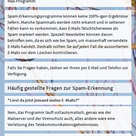
Mail-Programm
Spam-Erkennungsprogramme können keine 100%-igen Ergebnisse
liefern. Manche Spammails werden nicht erkannt und in seltenen
Fällen kann es vorkommen, dass E-Mails fälschlicherweise als
Spam markiert werden. Speziell Newsletter können davon
betroffen sein, da es sich wie bei Spam, um massenhaft versendete
E-Mails handelt. Deshalb sollten Sie auf jeden Fall die aussortierten
E-Mails vor dem Löschen kontrollieren.
Falls Sie Fragen haben, stehen wir Ihnen per E-Mail und Telefon zur
Verfügung.
Häufig gestellte Fragen zur Spam-Erkennung
"Liest da jetzt jemand meine E-Mails?"
Nein, das Programm läuft vollautomatisch, genau wie der
Mailserver und der Virenschutz auch, alles andere wäre eine
Verletzung des Telekommunikationsgeheimnisses.