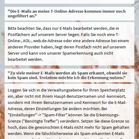
"Die E-Mails an meine T-Online-Adresse kommen immer noch
ungefiltert an."
Bitte beachten Sie, dass nur E-Mails bearbeitet werden, die in
Postfächern auf unserem Server liegen. Falls Sie noch eine T-
Online-, AOL-, web.de-Adresse oder eine andere Adresse bei einem
anderen Provider haben, liegt deren Postfach nicht auf unserem
Server und kann von unserer Spamerkennung auch nicht
bearbeitet werden.
"Zu viele meiner E-Mails werden als Spam erkannt, obwohl sie
kein Spam sind. Trotzdem möchte ich die Erkennung nutzen."
Loggen Sie sich in die Verwaltungsebene für Ihren Speicherplatz
ein, aber nicht mit Ihrem Haupt-Benutzernamen und -kennwort,
sondern mit Ihrem Benutzernamen und Kennwort für die E-Mail-
Adresse, deren Einstellungen Sie ändern möchten. Bei
"Einstellungen" -> "Spam-Filter" können Sie die Erkennungs-
Grenze ("Benötigte Treffer") verändern. Setzen Sie diese Grenze so
hoch, dass die gewünschten E-Mails nicht mehr für Spam gehalten
werden. Wenn die fälschlicherweise als Spam erkannten E-Mails