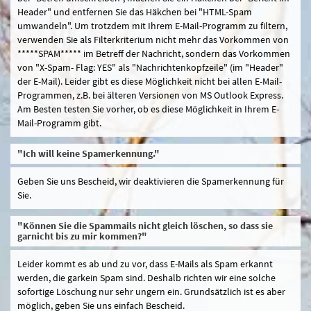
Header" und entfernen Sie das Häkchen bei "HTML-Spam
umwandeln". Um trotzdem mit Ihrem E-Mail-Programm zu filtern,
verwenden Sie als Filterkriterium nicht mehr das Vorkommen von
*****SPAM***** im Betreff der Nachricht, sondern das Vorkommen
von "X-Spam- Flag: YES" als "Nachrichtenkopfzeile" (im "Header"
der E-Mail). Leider gibt es diese Möglichkeit nicht bei allen E-Mail-
Programmen, z.B. bei älteren Versionen von MS Outlook Express.
Am Besten testen Sie vorher, ob es diese Möglichkeit in Ihrem E-
Mail-Programm gibt.
"Ich will keine Spamerkennung."
Geben Sie uns Bescheid, wir deaktivieren die Spamerkennung für
Sie.
"Können Sie die Spammails nicht gleich löschen, so dass sie
garnicht bis zu mir kommen?"
Leider kommt es ab und zu vor, dass E-Mails als Spam erkannt
werden, die garkein Spam sind. Deshalb richten wir eine solche
sofortige Löschung nur sehr ungern ein. Grundsätzlich ist es aber
möglich, geben Sie uns einfach Bescheid.