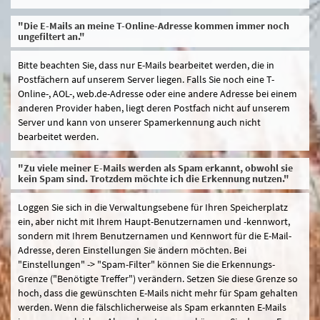
"Die E-Mails an meine T-Online-Adresse kommen immer noch
ungefiltert an."
Bitte beachten Sie, dass nur E-Mails bearbeitet werden, die in
Postfächern auf unserem Server liegen. Falls Sie noch eine T-
Online-, AOL-, web.de-Adresse oder eine andere Adresse bei einem
anderen Provider haben, liegt deren Postfach nicht auf unserem
Server und kann von unserer Spamerkennung auch nicht
bearbeitet werden.
"Zu viele meiner E-Mails werden als Spam erkannt, obwohl sie
kein Spam sind. Trotzdem möchte ich die Erkennung nutzen."
Loggen Sie sich in die Verwaltungsebene für Ihren Speicherplatz
ein, aber nicht mit Ihrem Haupt-Benutzernamen und -kennwort,
sondern mit Ihrem Benutzernamen und Kennwort für die E-Mail-
Adresse, deren Einstellungen Sie ändern möchten. Bei
"Einstellungen" -> "Spam-Filter" können Sie die Erkennungs-
Grenze ("Benötigte Treffer") verändern. Setzen Sie diese Grenze so
hoch, dass die gewünschten E-Mails nicht mehr für Spam gehalten
werden. Wenn die fälschlicherweise als Spam erkannten E-Mails