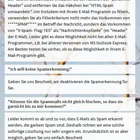
Header" und entfernen Sie das Häkchen bei "HTML-Spam
umwandeln". Um trotzdem mit Ihrem E-Mail-Programm zu filtern,
verwenden Sie als Filterkriterium nicht mehr das Vorkommen von
*****SPAM***** im Betreff der Nachricht, sondern das Vorkommen
von "X-Spam- Flag: YES" als "Nachrichtenkopfzeile" (im "Header"
der E-Mail). Leider gibt es diese Möglichkeit nicht bei allen E-Mail-
Programmen, z.B. bei älteren Versionen von MS Outlook Express.
Am Besten testen Sie vorher, ob es diese Möglichkeit in Ihrem E-
Mail-Programm gibt.
"Ich will keine Spamerkennung."
Geben Sie uns Bescheid, wir deaktivieren die Spamerkennung für
Sie.
"Können Sie die Spammails nicht gleich löschen, so dass sie
garnicht bis zu mir kommen?"
Leider kommt es ab und zu vor, dass E-Mails als Spam erkannt
werden, die garkein Spam sind. Deshalb richten wir eine solche
sofortige Löschung nur sehr ungern ein. Grundsätzlich ist es aber
möglich, geben Sie uns einfach Bescheid.