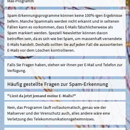
Mail-Programm
Spam-Erkennungsprogramme können keine 100%-igen Ergebnisse
liefern. Manche Spammails werden nicht erkannt und in seltenen
Fällen kann es vorkommen, dass E-Mails fälschlicherweise als
Spam markiert werden. Speziell Newsletter können davon
betroffen sein, da es sich wie bei Spam, um massenhaft versendete
E-Mails handelt. Deshalb sollten Sie auf jeden Fall die aussortierten
E-Mails vor dem Löschen kontrollieren.
Falls Sie Fragen haben, stehen wir Ihnen per E-Mail und Telefon zur
Verfügung.
Häufig gestellte Fragen zur Spam-Erkennung
"Liest da jetzt jemand meine E-Mails?"
Nein, das Programm läuft vollautomatisch, genau wie der
Mailserver und der Virenschutz auch, alles andere wäre eine
Verletzung des Telekommunikationsgeheimnisses.