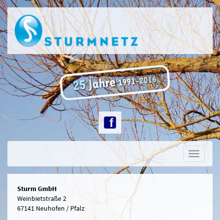
Toggle
navigati
Sturm GmbH
Weinbietstraße 2
67141 Neuhofen / Pfalz