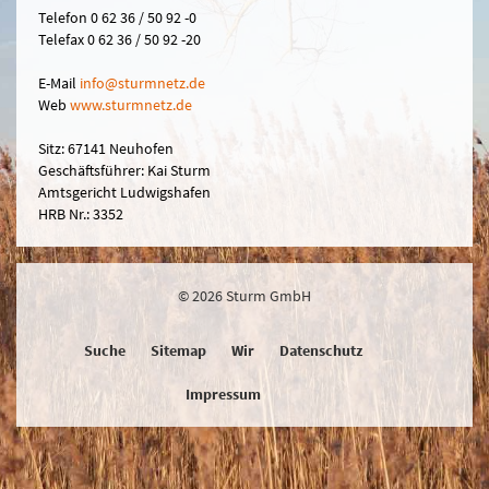
Telefon 0 62 36 / 50 92 -0
Telefax 0 62 36 / 50 92 -20
E-Mail
in
fo@sturmn
etz.de
Web
www.sturmnetz.de
Sitz: 67141 Neuhofen
Geschäftsführer: Kai Sturm
Amtsgericht Ludwigshafen
HRB Nr.: 3352
© 2026 Sturm GmbH
Suche
Sitemap
Wir
Datenschutz
Impressum