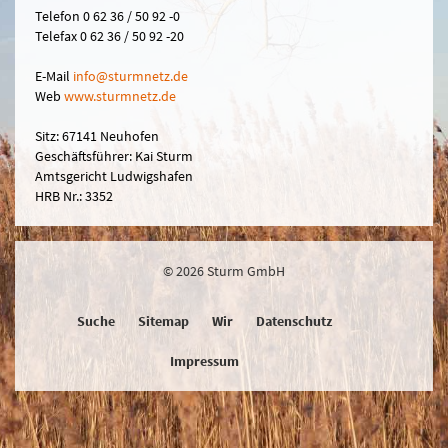
Telefon 0 62 36 / 50 92 -0
Telefax 0 62 36 / 50 92 -20
E-Mail
in
fo@sturmn
etz.de
Web
www.sturmnetz.de
Sitz: 67141 Neuhofen
Geschäftsführer: Kai Sturm
Amtsgericht Ludwigshafen
HRB Nr.: 3352
© 2026 Sturm GmbH
Suche
Sitemap
Wir
Datenschutz
Impressum