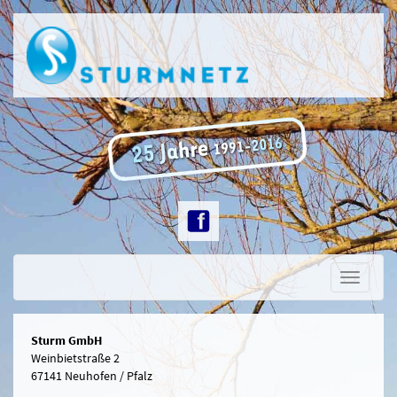
Toggle
navigati
Sturm GmbH
Weinbietstraße 2
67141 Neuhofen / Pfalz