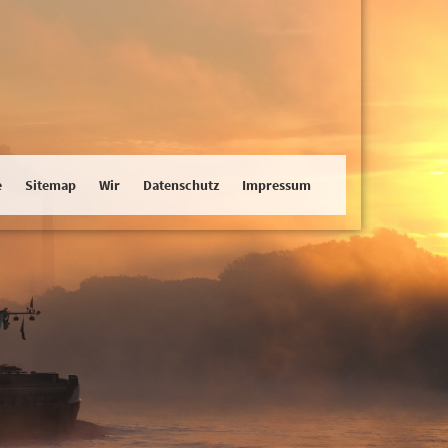
e
Sitemap
Wir
Datenschutz
Impressum