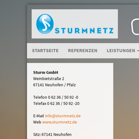
STARTSEITE
REFERENZEN
LEISTUNGEN
Sturm GmbH
Weinbietstraße 2
67141 Neuhofen / Pfalz
Telefon 0 62 36 / 50 92 -0
Telefax 0 62 36 / 50 92 -20
E-Mail
in
fo@sturmn
etz.de
Web
www.sturmnetz.de
Sitz: 67141 Neuhofen