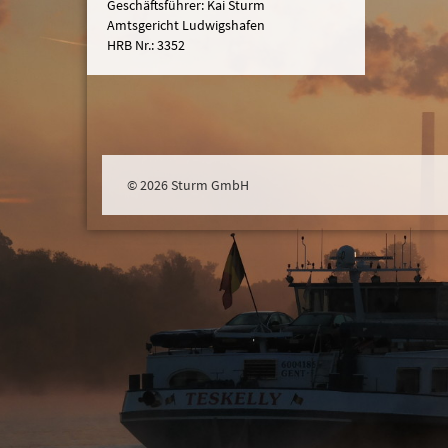
Geschäftsführer: Kai Sturm
Amtsgericht Ludwigshafen
HRB Nr.: 3352
© 2026 Sturm GmbH