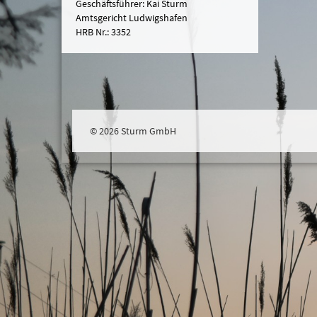
Geschäftsführer: Kai Sturm
Amtsgericht Ludwigshafen
HRB Nr.: 3352
© 2026 Sturm GmbH