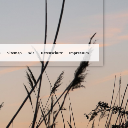
e
Sitemap
Wir
Datenschutz
Impressum