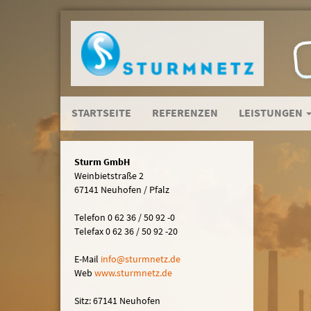
STARTSEITE
REFERENZEN
LEISTUNGEN
Sturm GmbH
Weinbietstraße 2
67141 Neuhofen / Pfalz
Telefon 0 62 36 / 50 92 -0
Telefax 0 62 36 / 50 92 -20
E-Mail
in
fo@sturmn
etz.de
Web
www.sturmnetz.de
Sitz: 67141 Neuhofen