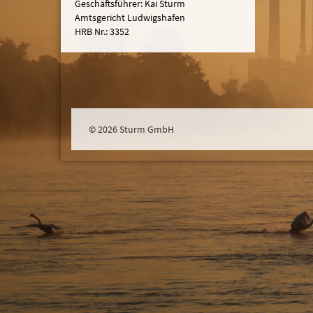
Geschäftsführer: Kai Sturm
Amtsgericht Ludwigshafen
HRB Nr.: 3352
© 2026 Sturm GmbH