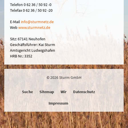
Telefon 0 62 36 / 50 92 -0
Telefax 0 62 36 / 50 92 -20
E-Mail
in
fo@sturmn
etz.de
Web
www.sturmnetz.de
Sitz: 67141 Neuhofen
Geschäftsführer: Kai Sturm
Amtsgericht Ludwigshafen
HRB Nr.: 3352
© 2026 Sturm GmbH
Suche
Sitemap
Wir
Datenschutz
Impressum