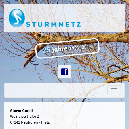
Toggle
navigati
Sturm GmbH
Weinbietstraße 2
67141 Neuhofen / Pfalz