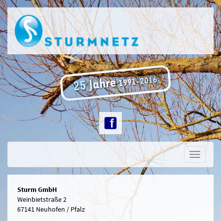
Toggle
navigati
Sturm GmbH
Weinbietstraße 2
67141 Neuhofen / Pfalz