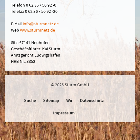
Telefon 0 62 36 / 50 92 -0
Telefax 0 62 36 / 50 92 -20
E-Mail
in
fo@sturmn
etz.de
Web
www.sturmnetz.de
Sitz: 67141 Neuhofen
Geschäftsführer: Kai Sturm
Amtsgericht Ludwigshafen
HRB Nr.: 3352
© 2026 Sturm GmbH
Suche
Sitemap
Wir
Datenschutz
Impressum