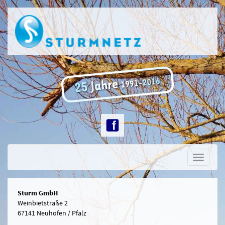
Toggle
navigati
Sturm GmbH
Weinbietstraße 2
67141 Neuhofen / Pfalz