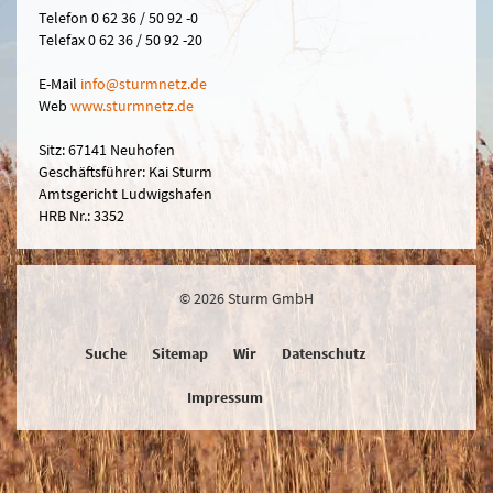
Telefon 0 62 36 / 50 92 -0
Telefax 0 62 36 / 50 92 -20
E-Mail
in
fo@sturmn
etz.de
Web
www.sturmnetz.de
Sitz: 67141 Neuhofen
Geschäftsführer: Kai Sturm
Amtsgericht Ludwigshafen
HRB Nr.: 3352
© 2026 Sturm GmbH
Suche
Sitemap
Wir
Datenschutz
Impressum