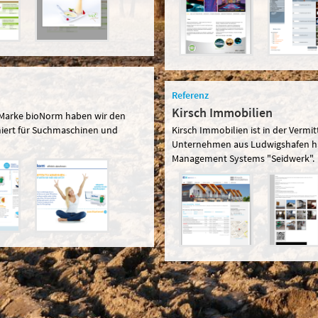
Referenz
Kirsch Immobilien
-Marke bioNorm haben wir den
miert für Suchmaschinen und
Kirsch Immobilien ist in der Vermi
Unternehmen aus Ludwigshafen habe
Management Systems "Seidwerk".