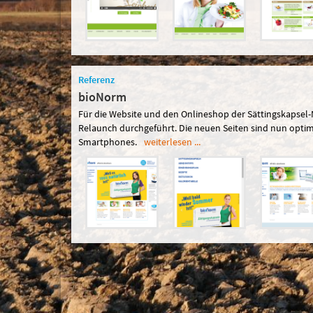
Referenz
bioNorm
Für die Website und den Onlineshop der Sättingskapsel
Relaunch durchgeführt. Die neuen Seiten sind nun opti
Smartphones.
weiterlesen ...