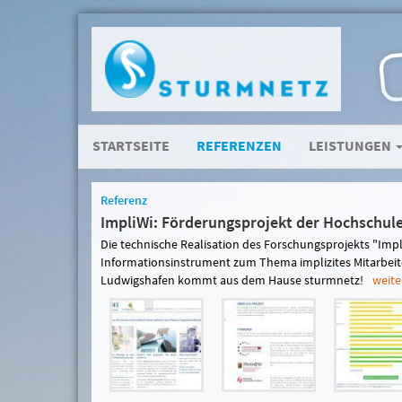
STARTSEITE
REFERENZEN
LEISTUNGEN
Referenz
ImpliWi: Förderungsprojekt der Hochschul
Die technische Realisation des Forschungsprojekts "Impl
Informationsinstrument zum Thema implizites Mitarbei
Ludwigshafen kommt aus dem Hause sturmnetz!
weiter