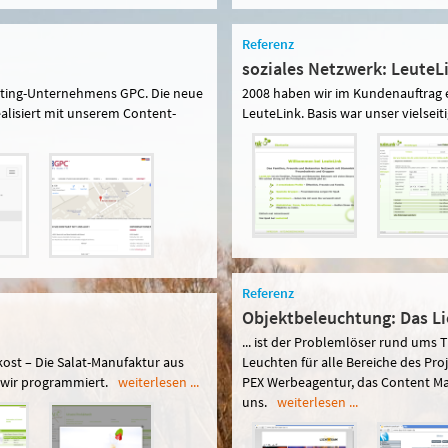
Referenz
soziales Netzwerk: LeuteL
sulting-Unternehmens GPC. Die neue
2008 haben wir im Kundenauftrag 
alisiert mit unserem Content-
LeuteLink. Basis war unser vielse
Referenz
Objektbeleuchtung: Das L
... ist der Problemlöser rund ums
nkost – Die Salat-Manufaktur aus
Leuchten für alle Bereiche des Pro
 wir programmiert.
weiterlesen ...
PEX Werbeagentur, das Content M
uns.
weiterlesen ...