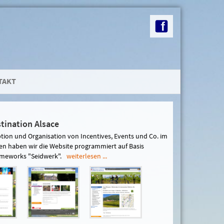
TAKT
tination Alsace
ption und Organisation von Incentives, Events und Co. im
n haben wir die Website programmiert auf Basis
meworks "Seidwerk".
weiterlesen ...