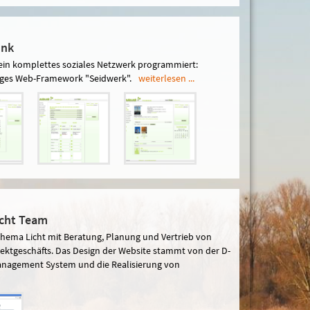
ink
ein komplettes soziales Netzwerk programmiert:
itiges Web-Framework "Seidwerk".
weiterlesen ...
icht Team
 Thema Licht mit Beratung, Planung und Vertrieb von
jektgeschäfts. Das Design der Website stammt von der D-
anagement System und die Realisierung von