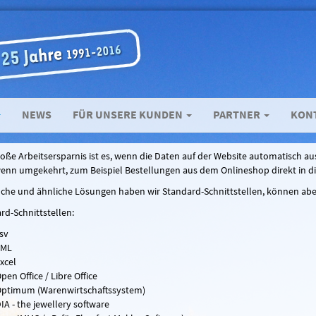
NEWS
FÜR UNSERE KUNDEN
PARTNER
KON
roße Arbeitsersparnis ist es, wenn die Daten auf der Website automatisch au
enn umgekehrt, zum Beispiel Bestellungen aus dem Onlineshop direkt in 
lche und ähnliche Lösungen haben wir Standard-Schnittstellen, können aber
rd-Schnittstellen:
sv
XML
xcel
pen Office / Libre Office
ptimum (Warenwirtschaftssystem)
IA - the jewellery software