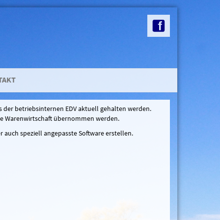
TAKT
s der betriebsinternen EDV aktuell gehalten werden.
die Warenwirtschaft übernommen werden.
 auch speziell angepasste Software erstellen.