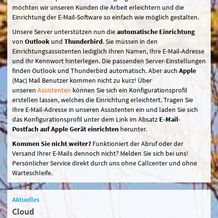
möchten wir unseren Kunden die Arbeit erleichtern und die
Einrichtung der E-Mail-Software so einfach wie möglich gestalten.
Unsere Server unterstützen nun die
automatische Einrichtung
von
Outlook
und
Thunderbird
. Sie müssen in den
Einrichtungsassistenten lediglich Ihren Namen, Ihre E-Mail-Adresse
und Ihr Kennwort hinterlegen. Die passenden Server-Einstellungen
finden Outlook und Thunderbird automatisch. Aber auch
Apple
(Mac) Mail Benutzer kommen nicht zu kurz! Über
unseren
Assistenten
können Sie sich ein Konfigurationsprofil
erstellen lassen, welches die Einrichtung erleichtert. Tragen Sie
Ihre E-Mail-Adresse in unseren Assistenten ein und laden Sie sich
das Konfigurationsprofil unter dem Link im Absatz
E-Mail-
Postfach auf Apple Gerät einrichten
herunter.
Kommen Sie nicht weiter?
Funktioniert der Abruf oder der
Versand Ihrer E-Mails dennoch nicht? Melden Sie sich bei uns!
Persönlicher Service direkt durch uns ohne Callcenter und ohne
Warteschleife.
Aktuelles
Cloud