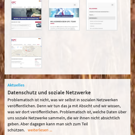
Aktuelles
Datenschutz und soziale Netzwerke
Problematisch ist nicht, was wir selbst in sozialen Netzwerken
veröffentlichen. Denn wir tun das ja mit Absicht und wir wissen,
was wir dort veröffentlichen. Problematisch ist, welche Daten über
uns soziale Netzwerke sammeln, die wir ihnen nicht absichtlich
geben. Aber dagegen kann man sich zum Teil
schützen.
weiterlesen ...