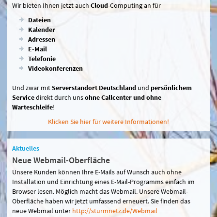
Wir bieten Ihnen jetzt auch
Cloud
-Computing an für
Dateien
Kalender
Adressen
E-Mail
Telefonie
Videokonferenzen
Und zwar mit
Serverstandort Deutschland
und
persönlichem
Service
direkt durch uns
ohne Callcenter und ohne
Warteschleife
!
Klicken Sie hier für weitere Informationen!
Aktuelles
Neue Webmail-Oberfläche
Unsere Kunden können Ihre E-Mails auf Wunsch auch ohne
Installation und Einrichtung eines E-Mail-Programms einfach im
Browser lesen. Möglich macht das Webmail. Unsere Webmail-
Oberfläche haben wir jetzt umfassend erneuert. Sie finden das
neue Webmail unter
http://sturmnetz.de/Webmail