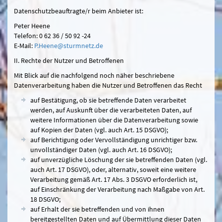
Datenschutzbeauftragte/r beim Anbieter ist:
Peter Heene
Telefon: 0 62 36 / 50 92 -24
E-Mail:
P.Heene@sturmnetz.de
II. Rechte der Nutzer und Betroffenen
Mit Blick auf die nachfolgend noch näher beschriebene
Datenverarbeitung haben die Nutzer und Betroffenen das Recht
auf Bestätigung, ob sie betreffende Daten verarbeitet
werden, auf Auskunft über die verarbeiteten Daten, auf
weitere Informationen über die Datenverarbeitung sowie
auf Kopien der Daten (vgl. auch Art. 15 DSGVO);
auf Berichtigung oder Vervollständigung unrichtiger bzw.
unvollständiger Daten (vgl. auch Art. 16 DSGVO);
auf unverzügliche Löschung der sie betreffenden Daten (vgl.
auch Art. 17 DSGVO), oder, alternativ, soweit eine weitere
Verarbeitung gemäß Art. 17 Abs. 3 DSGVO erforderlich ist,
auf Einschränkung der Verarbeitung nach Maßgabe von Art.
18 DSGVO;
auf Erhalt der sie betreffenden und von ihnen
bereitgestellten Daten und auf Übermittlung dieser Daten