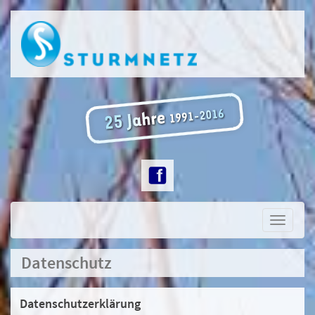
Toggle
navigati
Datenschutz
Datenschutzerklärung