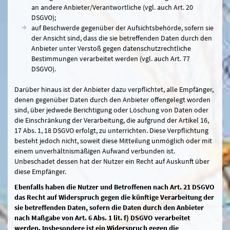
an andere Anbieter/Verantwortliche (vgl. auch Art. 20
DSGVO);
auf Beschwerde gegenüber der Aufsichtsbehörde, sofern sie
der Ansicht sind, dass die sie betreffenden Daten durch den
Anbieter unter Verstoß gegen datenschutzrechtliche
Bestimmungen verarbeitet werden (vgl. auch Art. 77
DSGVO).
Darüber hinaus ist der Anbieter dazu verpflichtet, alle Empfänger,
denen gegenüber Daten durch den Anbieter offengelegt worden
sind, über jedwede Berichtigung oder Löschung von Daten oder
die Einschränkung der Verarbeitung, die aufgrund der Artikel 16,
17 Abs. 1, 18 DSGVO erfolgt, zu unterrichten. Diese Verpflichtung
besteht jedoch nicht, soweit diese Mitteilung unmöglich oder mit
einem unverhältnismäßigen Aufwand verbunden ist.
Unbeschadet dessen hat der Nutzer ein Recht auf Auskunft über
diese Empfänger.
Ebenfalls haben die Nutzer und Betroffenen nach Art. 21 DSGVO
das Recht auf Widerspruch gegen die künftige Verarbeitung der
sie betreffenden Daten, sofern die Daten durch den Anbieter
nach Maßgabe von Art. 6 Abs. 1 lit. f) DSGVO verarbeitet
werden. Insbesondere ist ein Widerspruch gegen die