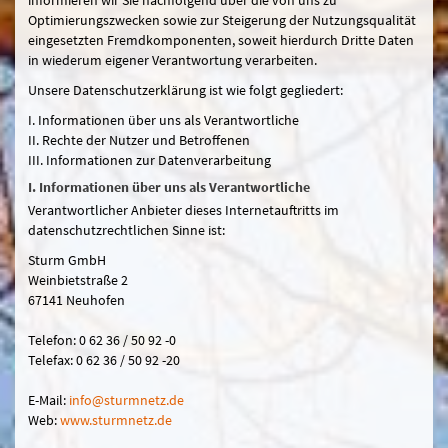
Optimierungszwecken sowie zur Steigerung der Nutzungsqualität
eingesetzten Fremdkomponenten, soweit hierdurch Dritte Daten
in wiederum eigener Verantwortung verarbeiten.
Unsere Datenschutzerklärung ist wie folgt gegliedert:
I. Informationen über uns als Verantwortliche
II. Rechte der Nutzer und Betroffenen
III. Informationen zur Datenverarbeitung
I. Informationen über uns als Verantwortliche
Verantwortlicher Anbieter dieses Internetauftritts im
datenschutzrechtlichen Sinne ist:
Sturm GmbH
Weinbietstraße 2
67141 Neuhofen
Telefon: 0 62 36 / 50 92 -0
Telefax: 0 62 36 / 50 92 -20
E-Mail:
in
fo@sturmn
etz.de
Web:
www.sturmnetz.de