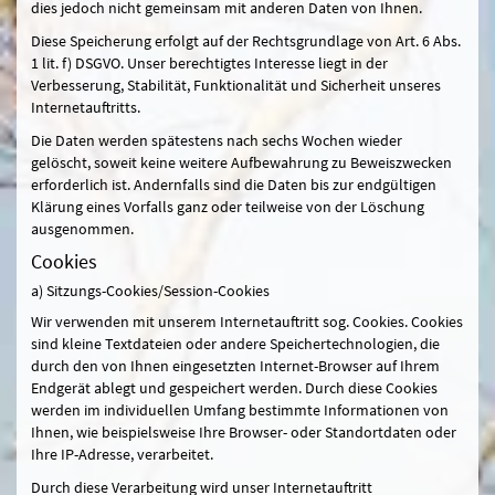
dies jedoch nicht gemeinsam mit anderen Daten von Ihnen.
Diese Speicherung erfolgt auf der Rechtsgrundlage von Art. 6 Abs.
1 lit. f) DSGVO. Unser berechtigtes Interesse liegt in der
Verbesserung, Stabilität, Funktionalität und Sicherheit unseres
Internetauftritts.
Die Daten werden spätestens nach sechs Wochen wieder
gelöscht, soweit keine weitere Aufbewahrung zu Beweiszwecken
erforderlich ist. Andernfalls sind die Daten bis zur endgültigen
Klärung eines Vorfalls ganz oder teilweise von der Löschung
ausgenommen.
Cookies
a) Sitzungs-Cookies/Session-Cookies
Wir verwenden mit unserem Internetauftritt sog. Cookies. Cookies
sind kleine Textdateien oder andere Speichertechnologien, die
durch den von Ihnen eingesetzten Internet-Browser auf Ihrem
Endgerät ablegt und gespeichert werden. Durch diese Cookies
werden im individuellen Umfang bestimmte Informationen von
Ihnen, wie beispielsweise Ihre Browser- oder Standortdaten oder
Ihre IP-Adresse, verarbeitet.
Durch diese Verarbeitung wird unser Internetauftritt