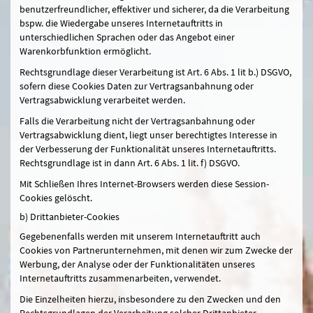
benutzerfreundlicher, effektiver und sicherer, da die Verarbeitung
bspw. die Wiedergabe unseres Internetauftritts in
unterschiedlichen Sprachen oder das Angebot einer
Warenkorbfunktion ermöglicht.
Rechtsgrundlage dieser Verarbeitung ist Art. 6 Abs. 1 lit b.) DSGVO,
sofern diese Cookies Daten zur Vertragsanbahnung oder
Vertragsabwicklung verarbeitet werden.
Falls die Verarbeitung nicht der Vertragsanbahnung oder
Vertragsabwicklung dient, liegt unser berechtigtes Interesse in
der Verbesserung der Funktionalität unseres Internetauftritts.
Rechtsgrundlage ist in dann Art. 6 Abs. 1 lit. f) DSGVO.
Mit Schließen Ihres Internet-Browsers werden diese Session-
Cookies gelöscht.
b) Drittanbieter-Cookies
Gegebenenfalls werden mit unserem Internetauftritt auch
Cookies von Partnerunternehmen, mit denen wir zum Zwecke der
Werbung, der Analyse oder der Funktionalitäten unseres
Internetauftritts zusammenarbeiten, verwendet.
Die Einzelheiten hierzu, insbesondere zu den Zwecken und den
Rechtsgrundlagen der Verarbeitung solcher Drittanbieter-