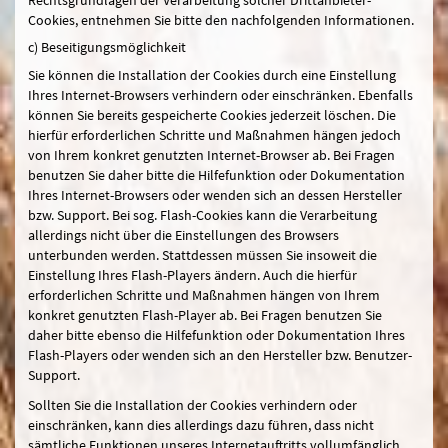
Cookies, entnehmen Sie bitte den nachfolgenden Informationen.
c) Beseitigungsmöglichkeit
Sie können die Installation der Cookies durch eine Einstellung
Ihres Internet-Browsers verhindern oder einschränken. Ebenfalls
können Sie bereits gespeicherte Cookies jederzeit löschen. Die
hierfür erforderlichen Schritte und Maßnahmen hängen jedoch
von Ihrem konkret genutzten Internet-Browser ab. Bei Fragen
benutzen Sie daher bitte die Hilfefunktion oder Dokumentation
Ihres Internet-Browsers oder wenden sich an dessen Hersteller
bzw. Support. Bei sog. Flash-Cookies kann die Verarbeitung
allerdings nicht über die Einstellungen des Browsers
unterbunden werden. Stattdessen müssen Sie insoweit die
Einstellung Ihres Flash-Players ändern. Auch die hierfür
erforderlichen Schritte und Maßnahmen hängen von Ihrem
konkret genutzten Flash-Player ab. Bei Fragen benutzen Sie
daher bitte ebenso die Hilfefunktion oder Dokumentation Ihres
Flash-Players oder wenden sich an den Hersteller bzw. Benutzer-
Support.
Sollten Sie die Installation der Cookies verhindern oder
einschränken, kann dies allerdings dazu führen, dass nicht
sämtliche Funktionen unseres Internetauftritts vollumfänglich