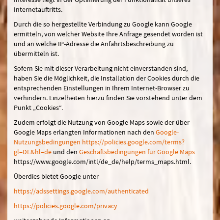
Internetauftritts.
Durch die so hergestellte Verbindung zu Google kann Google
ermitteln, von welcher Website Ihre Anfrage gesendet worden ist
und an welche IP-Adresse die Anfahrtsbeschreibung zu
übermitteln ist.
Sofern Sie mit dieser Verarbeitung nicht einverstanden sind,
haben Sie die Möglichkeit, die Installation der Cookies durch die
entsprechenden Einstellungen in Ihrem Internet-Browser zu
verhindern. Einzelheiten hierzu finden Sie vorstehend unter dem
Punkt „Cookies“.
Zudem erfolgt die Nutzung von Google Maps sowie der über
Google Maps erlangten Informationen nach den
Google-
Nutzungsbedingungen
https://policies.google.com/terms?
gl=DE&hl=de
und den
Geschäftsbedingungen für Google Maps
https://www.google.com/intl/de_de/help/terms_maps.html.
Überdies bietet Google unter
https://adssettings.google.com/authenticated
https://policies.google.com/privacy