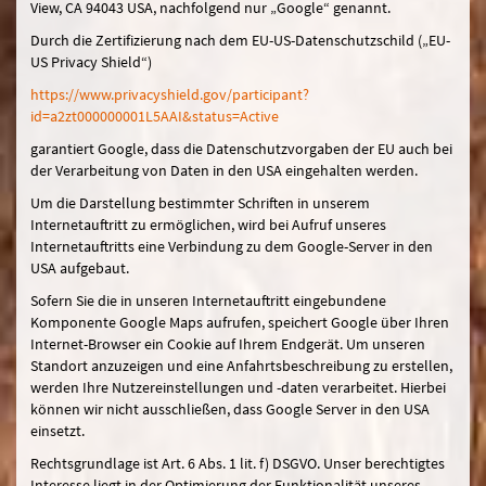
View, CA 94043 USA, nachfolgend nur „Google“ genannt.
Durch die Zertifizierung nach dem EU-US-Datenschutzschild („EU-
US Privacy Shield“)
https://www.privacyshield.gov/participant?
id=a2zt000000001L5AAI&status=Active
garantiert Google, dass die Datenschutzvorgaben der EU auch bei
der Verarbeitung von Daten in den USA eingehalten werden.
Um die Darstellung bestimmter Schriften in unserem
Internetauftritt zu ermöglichen, wird bei Aufruf unseres
Internetauftritts eine Verbindung zu dem Google-Server in den
USA aufgebaut.
Sofern Sie die in unseren Internetauftritt eingebundene
Komponente Google Maps aufrufen, speichert Google über Ihren
Internet-Browser ein Cookie auf Ihrem Endgerät. Um unseren
Standort anzuzeigen und eine Anfahrtsbeschreibung zu erstellen,
werden Ihre Nutzereinstellungen und -daten verarbeitet. Hierbei
können wir nicht ausschließen, dass Google Server in den USA
einsetzt.
Rechtsgrundlage ist Art. 6 Abs. 1 lit. f) DSGVO. Unser berechtigtes
Interesse liegt in der Optimierung der Funktionalität unseres