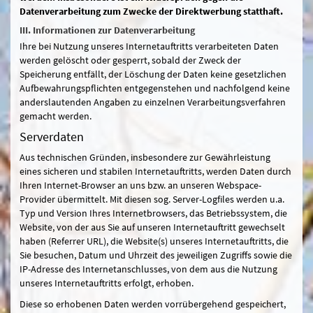
Datenverarbeitung zum Zwecke der Direktwerbung statthaft.
III. Informationen zur Datenverarbeitung
Ihre bei Nutzung unseres Internetauftritts verarbeiteten Daten
werden gelöscht oder gesperrt, sobald der Zweck der
Speicherung entfällt, der Löschung der Daten keine gesetzlichen
Aufbewahrungspflichten entgegenstehen und nachfolgend keine
anderslautenden Angaben zu einzelnen Verarbeitungsverfahren
gemacht werden.
Serverdaten
Aus technischen Gründen, insbesondere zur Gewährleistung
eines sicheren und stabilen Internetauftritts, werden Daten durch
Ihren Internet-Browser an uns bzw. an unseren Webspace-
Provider übermittelt. Mit diesen sog. Server-Logfiles werden u.a.
Typ und Version Ihres Internetbrowsers, das Betriebssystem, die
Website, von der aus Sie auf unseren Internetauftritt gewechselt
haben (Referrer URL), die Website(s) unseres Internetauftritts, die
Sie besuchen, Datum und Uhrzeit des jeweiligen Zugriffs sowie die
IP-Adresse des Internetanschlusses, von dem aus die Nutzung
unseres Internetauftritts erfolgt, erhoben.
Diese so erhobenen Daten werden vorrübergehend gespeichert,