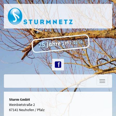
Toggle
navigati
Sturm GmbH
Weinbietstraße 2
67141 Neuhofen / Pfalz