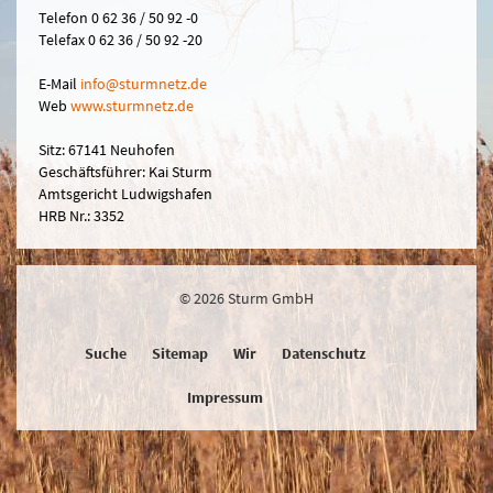
Telefon 0 62 36 / 50 92 -0
Telefax 0 62 36 / 50 92 -20
E-Mail
in
fo@sturmn
etz.de
Web
www.sturmnetz.de
Sitz: 67141 Neuhofen
Geschäftsführer: Kai Sturm
Amtsgericht Ludwigshafen
HRB Nr.: 3352
© 2026 Sturm GmbH
Suche
Sitemap
Wir
Datenschutz
Impressum