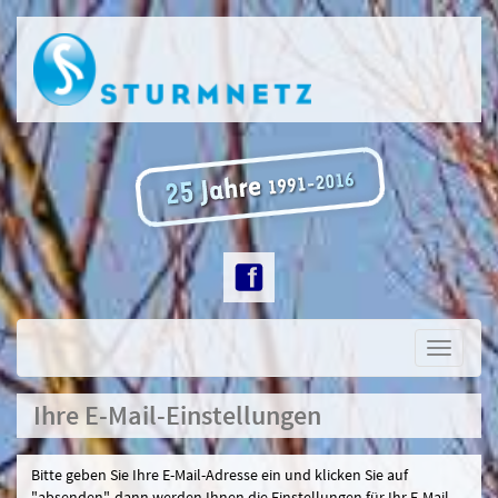
Toggle
navigati
Ihre E-Mail-Einstellungen
Bitte geben Sie Ihre E-Mail-Adresse ein und klicken Sie auf
"absenden", dann werden Ihnen die Einstellungen für Ihr E-Mail-