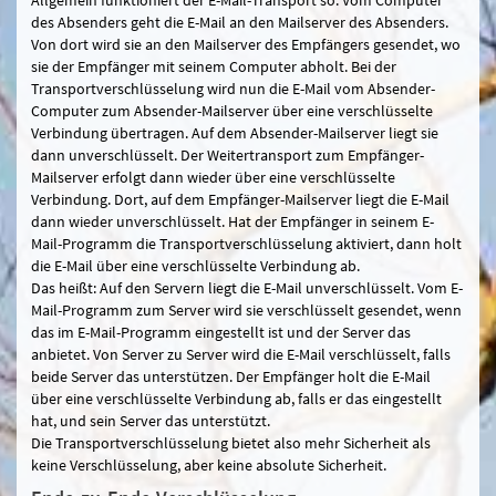
des Absenders geht die E-Mail an den Mailserver des Absenders.
Von dort wird sie an den Mailserver des Empfängers gesendet, wo
sie der Empfänger mit seinem Computer abholt. Bei der
Transportverschlüsselung wird nun die E-Mail vom Absender-
Computer zum Absender-Mailserver über eine verschlüsselte
Verbindung übertragen. Auf dem Absender-Mailserver liegt sie
dann unverschlüsselt. Der Weitertransport zum Empfänger-
Mailserver erfolgt dann wieder über eine verschlüsselte
Verbindung. Dort, auf dem Empfänger-Mailserver liegt die E-Mail
dann wieder unverschlüsselt. Hat der Empfänger in seinem E-
Mail-Programm die Transportverschlüsselung aktiviert, dann holt
die E-Mail über eine verschlüsselte Verbindung ab.
Das heißt: Auf den Servern liegt die E-Mail unverschlüsselt. Vom E-
Mail-Programm zum Server wird sie verschlüsselt gesendet, wenn
das im E-Mail-Programm eingestellt ist und der Server das
anbietet. Von Server zu Server wird die E-Mail verschlüsselt, falls
beide Server das unterstützen. Der Empfänger holt die E-Mail
über eine verschlüsselte Verbindung ab, falls er das eingestellt
hat, und sein Server das unterstützt.
Die Transportverschlüsselung bietet also mehr Sicherheit als
keine Verschlüsselung, aber keine absolute Sicherheit.