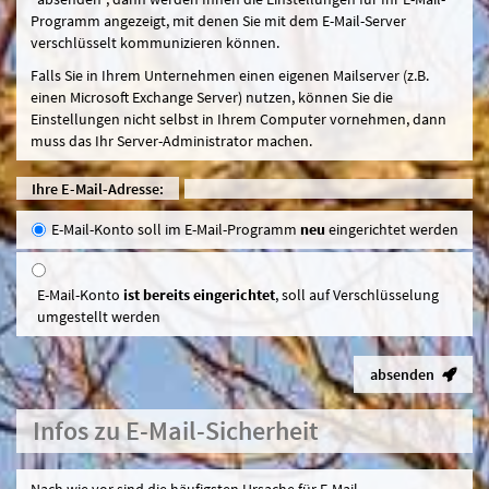
Programm angezeigt, mit denen Sie mit dem E-Mail-Server
verschlüsselt kommunizieren können.
Falls Sie in Ihrem Unternehmen einen eigenen Mailserver (z.B.
einen Microsoft Exchange Server) nutzen, können Sie die
Einstellungen nicht selbst in Ihrem Computer vornehmen, dann
muss das Ihr Server-Administrator machen.
Ihre E-Mail-Adresse:
E-Mail-Konto soll im E-Mail-Programm
neu
eingerichtet werden
E-Mail-Konto
ist bereits eingerichtet
, soll auf Verschlüsselung
umgestellt werden
absenden
Infos zu E-Mail-Sicherheit
Nach wie vor sind die häufigsten Ursache für E-Mail-