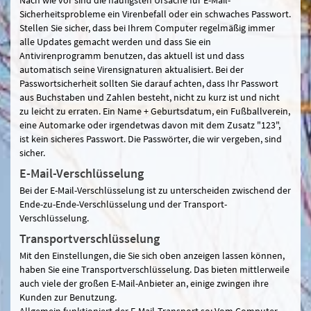
Sicherheitsprobleme ein Virenbefall oder ein schwaches Passwort.
Stellen Sie sicher, dass bei Ihrem Computer regelmäßig immer
alle Updates gemacht werden und dass Sie ein
Antivirenprogramm benutzen, das aktuell ist und dass
automatisch seine Virensignaturen aktualisiert. Bei der
Passwortsicherheit sollten Sie darauf achten, dass Ihr Passwort
aus Buchstaben und Zahlen besteht, nicht zu kurz ist und nicht
zu leicht zu erraten. Ein Name + Geburtsdatum, ein Fußballverein,
eine Automarke oder irgendetwas davon mit dem Zusatz "123",
ist kein sicheres Passwort. Die Passwörter, die wir vergeben, sind
sicher.
E-Mail-Verschlüsselung
Bei der E-Mail-Verschlüsselung ist zu unterscheiden zwischend der
Ende-zu-Ende-Verschlüsselung und der Transport-
Verschlüsselung.
Transportverschlüsselung
Mit den Einstellungen, die Sie sich oben anzeigen lassen können,
haben Sie eine Transportverschlüsselung. Das bieten mittlerweile
auch viele der großen E-Mail-Anbieter an, einige zwingen ihre
Kunden zur Benutzung.
Allgemein funktioniert der E-Mail-Transport so: Vom Computer