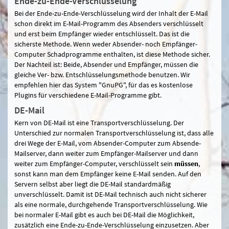
Ende-zu-Ende-Verschlüsselung
Bei der Ende-zu-Ende-Verschlüsselung wird der Inhalt der E-Mail
schon direkt im E-Mail-Programm des Absenders verschlüsselt
und erst beim Empfänger wieder entschlüsselt. Das ist die
sicherste Methode. Wenn weder Absender- noch Empfänger-
Computer Schadprogramme enthalten, ist diese Methode sicher.
Der Nachteil ist: Beide, Absender und Empfänger, müssen die
gleiche Ver- bzw. Entschlüsselungsmethode benutzen. Wir
empfehlen hier das System "GnuPG", für das es kostenlose
Plugins für verschiedene E-Mail-Programme gibt.
DE-Mail
Kern von DE-Mail ist eine Transportverschlüsselung. Der
Unterschied zur normalen Transportverschlüsselung ist, dass alle
drei Wege der E-Mail, vom Absender-Computer zum Absende-
Mailserver, dann weiter zum Empfänger-Mailserver und dann
weiter zum Empfänger-Computer, verschlüsselt sein
müssen
,
sonst kann man dem Empfänger keine E-Mail senden. Auf den
Servern selbst aber liegt die DE-Mail standardmäßig
unverschlüsselt. Damit ist DE-Mail technisch auch nicht sicherer
als eine normale, durchgehende Transportverschlüsselung. Wie
bei normaler E-Mail gibt es auch bei DE-Mail die Möglichkeit,
zusätzlich eine Ende-zu-Ende-Verschlüsselung einzusetzen. Aber