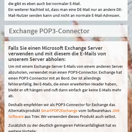
die gibt es eben auch bei normaler E-Mail.
Ein weiterer Nachteil ist, dass man eine DE-Mail nur an andere DE-
Mail-Nutzer senden kann und nicht an normale E-Mail-Adressen.
Exchange POP3-Connector
Falls Sie einen Microsoft Exchange Server
verwenden und mit diesem die E-Mails von
unserem Server abholen:
Um mit einem Exchange-Server E-Mails von einem anderen Server
abzuholen, verwendet man einen POP3-Connector. Exchange hat
einen POP3-Connector mit an Bord. Der ist allerdings
fehleranfällig. Bei E-Mails, die einen erweiterten Header haben,
bleibt er oft hängen und ruft dann einfach gar keine E-Mails mehr
ab.
Deshalb empfehlen wir als POP3-Connector für Exchange das
Alternativprodukt
SmartPOP2Exchange
vom Softwarehaus
JAM
Software
aus Trier. Wir verwenden dieses Produkt auch selbst.
Zusätzlich zu der deutlich geringeren Fehleranfälligkeit hat es
weitere Vorteile: