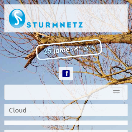
Toggle
navigati
Cloud