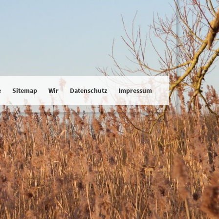
e
Sitemap
Wir
Datenschutz
Impressum