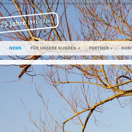
NEWS
FÜR UNSERE KUNDEN
PARTNER
KON