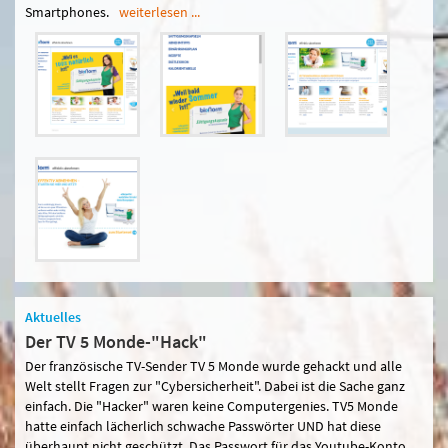
Smartphones.
weiterlesen ...
Aktuelles
Der TV 5 Monde-"Hack"
Der französische TV-Sender TV 5 Monde wurde gehackt und alle
Welt stellt Fragen zur "Cybersicherheit". Dabei ist die Sache ganz
einfach. Die "Hacker" waren keine Computergenies. TV5 Monde
hatte einfach lächerlich schwache Passwörter UND hat diese
überhaupt nicht geschützt. Das Passwort für das Youtube-Konto